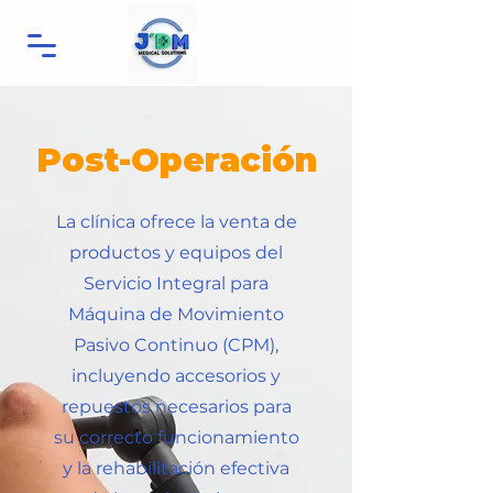
Post-Operación
La clínica ofrece la venta de
productos y equipos del
Servicio Integral para
Máquina de Movimiento
Pasivo Continuo (CPM),
incluyendo accesorios y
repuestos necesarios para
su correcto funcionamiento
y la rehabilitación efectiva