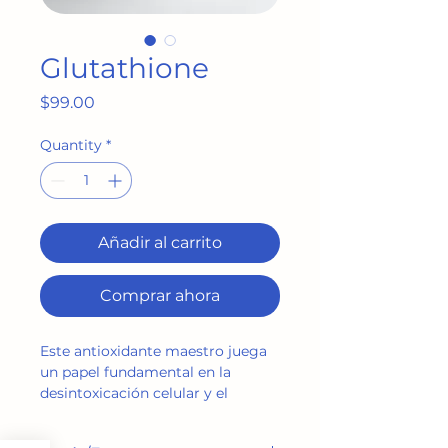
Glutathione
Price
$99.00
Quantity
*
Añadir al carrito
Comprar ahora
Este antioxidante maestro juega 
un papel fundamental en la 
desintoxicación celular y el 
fortalecimiento del sistema 
inmunológico.