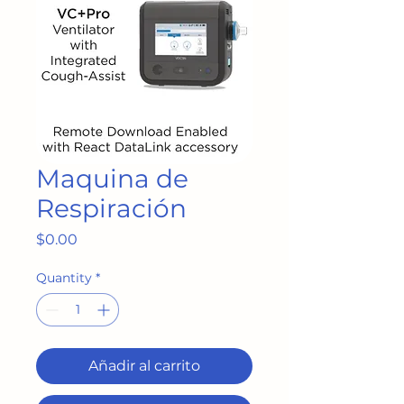
Maquina de
Respiración
Price
$0.00
Quantity
*
Añadir al carrito