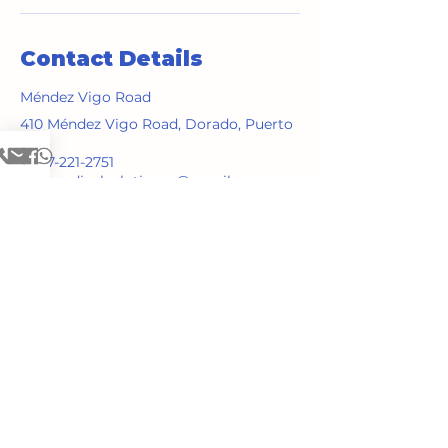
Contact Details
Méndez Vigo Road
410 Méndez Vigo Road, Dorado, Puerto
Rico
1-787-221-2751
jdmmedicalsolutionpr@gmail.com